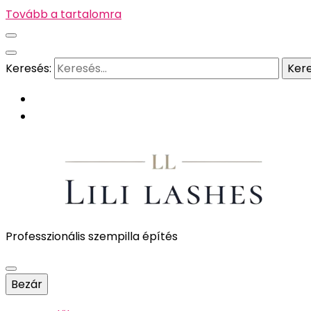
Tovább a tartalomra
Keresés:
Professzionális szempilla építés
Bezár